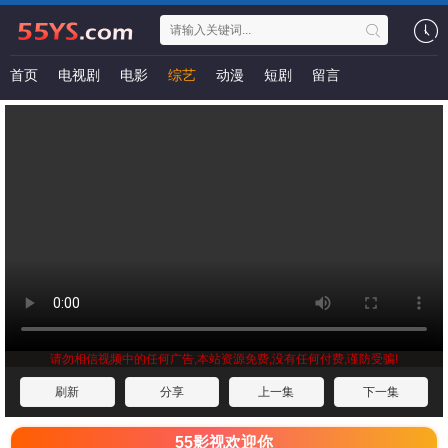
首页
电视剧
电影
综艺
动漫
短剧
留言
请勿相信视频中的任何广告,本站资源免费,没有任何付费,谨防受骗!
刷新
分享
上一集
下一集
55影视欢迎你