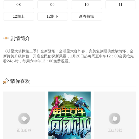
08
09
10
11
12期上
12期下
新春特辑
剧情简介
《明星大侦探第二季》全新登场！全明星大咖阵容，完美复刻经典致敬情怀，全
新舞美升级体验，开启全民侦探新风暴，1月20日起每周五中午12：00会员抢先
看24小时，每周六中午12：00免费观看。
猜你喜欢