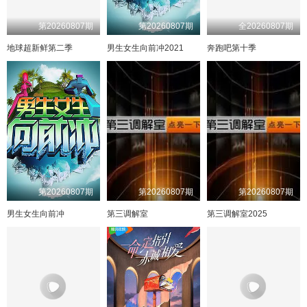
第20260807期
第20260807期
全20260807期
地球超新鲜第二季
男生女生向前冲2021
奔跑吧第十季
第20260807期
第20260807期
第20260807期
男生女生向前冲
第三调解室
第三调解室2025