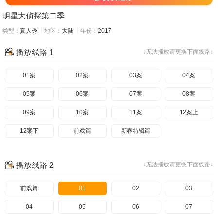
明星大侦探第二季
类型：
真人秀
地区：
大陆
年份：
2017
播放线路 1
↓无法播放请更换下面线路↓
01案
02案
03案
04案
05案
06案
07案
08案
09案
10案
11案
12案上
12案下
前戏篇
新春特辑篇
播放线路 2
↓无法播放请更换下面线路↓
前戏篇
01
02
03
04
05
06
07