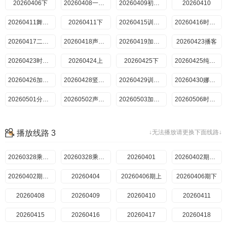
20260529上
20260406下
20260530下
20260408一公小考
20260531加更版
20260409初见面精编版
20260410
20260603乘风时光机
20260604娜就聊姐姐
20260411舞台纯享版
20260605上
20260411下
20260606舞台纯享版
20260415训练室全记录
20260606中
20260416时光机
20260607下
20260417二公组队选曲
20260608加更版
20260418声乐小考
20260610训练室全纪录
20260419加更版
20260423播客
20260611娜就聊姐姐
20260612上
20260423时光机
20260613下
20260424上
20260425下
20260614加更版
20260617乘风时光机
20260425纯享版
20260619
20260426加更版
20260620
20260428竖屏直拍
20260620舞台纯享
20260429训练室全记录
20260621加更版
20260430娜就聊姐姐
20260623舞台纯享竖屏直拍
20260501分组选曲
20260624训练室全纪录
20260502声乐小考
20260626特别企划
20260503加更版
20260627
20260506时光机
20260628舞台纯享版
20260507娜就聊姐姐
20260629训练室全记录
20260513节点企划
20260630舞台纯享竖屏直拍
20260514娜就聊姐姐
20260515上
20260702舞台纯享典藏
播放线路 3
↓无法播放请更换下面线路↓
20260516下
20260703加更版
20260517加更版
20260520时光机
20260521娜就聊姐姐
20260522
20260328乘风亲友连麦大会：好友请支招
20260523舞台纯享版
20260328乘风亲友连麦大会：选曲大揭秘
20260523
20260401
20260524
20260402期先导片
20260525加更版
20260402期直拍
20260404
20260526竖屏纯享
20260406期上
20260527训练室全记录
20260406期下
20260528娜就聊姐姐
20260529上
20260408
20260530下
20260409
20260410
20260531加更版
20260411
20260603时光机
20260415
20260604娜就聊姐姐
20260605上
20260416
20260417
20260605观演区
20260418
20260606舞台纯享版