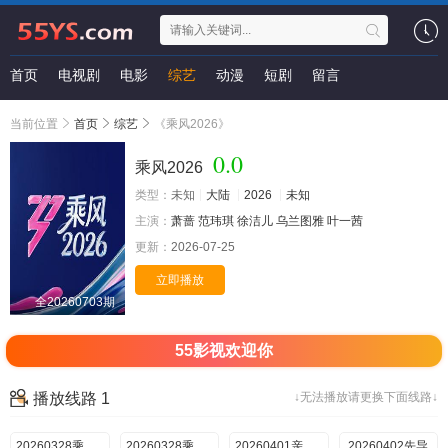
首页
电视剧
电影
综艺
动漫
短剧
留言
当前位置
首页
综艺
《乘风2026》
0.0
乘风2026
类型：
未知
大陆
2026
未知
主演：
萧蔷
范玮琪
徐洁儿
乌兰图雅
叶一茜
更新：
2026-07-25
立即播放
全20260703期
55影视欢迎你
播放线路 1
↓无法播放请更换下面线路↓
20260328乘风亲友连麦大会
20260328乘风亲友连麦大会2
20260401亲友连麦大会加更版
20260402先导