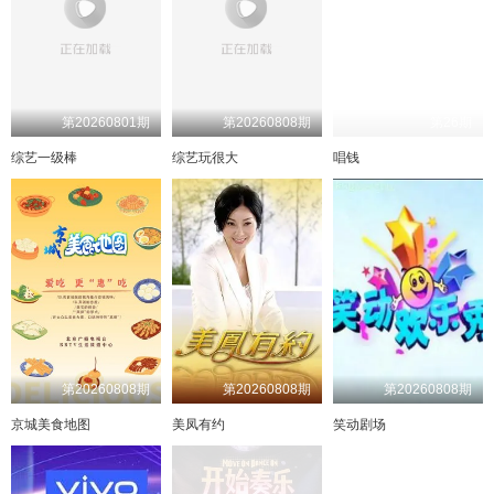
预热直播8
四公直拍机位中黄灿灿走心
四公直拍机位中陈瑶沉浸式
四公直拍机位中张月温柔治愈
9期下
预热直播9
四公观演区机位下代斯沉浸聆听
四公直拍机位下《海屿你》
加更版7
四公直拍机位下陈瑶走心跟唱
四公直拍机位下张月唱尽遗憾
训练室全纪录4
第20260801期
第20260808期
第26期
舞台纯享竖屏直拍5
娜就聊姐姐8
10期上
10期下
综艺一级棒
综艺玩很大
唱钱
预热直播5
二公直拍机位下曾沛慈风格反转新造型
二公直拍机位下张月霸气回应
二公直拍机位下糖度超标
一公观演区机位上搭子已就位
加更版8
乘风时光机6
11期上
五公观演区机位上淡淡唐艺昕
预热直播10
舞台纯享版6
五公直拍机位上酷飒唱跳
五公直拍机位上怀旧风
五公直拍机位上心引力
11期下
预热直播11
五公观演区机位下放大招
加更版9
五公直拍机位下一直很安静
五公直拍机位下猜不透
第20260808期
第20260808期
第20260808期
五公直拍机位下怎么说我不爱你
竖屏直拍6
训练室全纪录5
特别企划
京城美食地图
美凤有约
笑动剧场
乘风之夜观演区机位
联动企划
12
舞台纯享版7
乘风之夜直拍机位张月
乘风之夜直拍机位陈瑶
乘风之夜直拍机位曾沛慈
训练室全纪录6