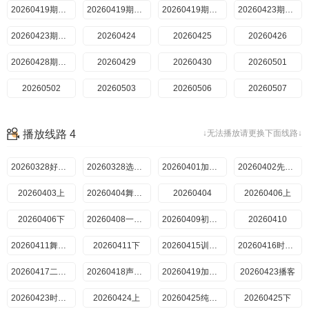
20260606中
20260419期直拍1
20260607
20260419期直拍2
20260608加更版
20260419期加更版
20260610训练室全纪录
20260423期娜就聊
20260611娜就聊姐姐
20260423期时光机
20260612上
20260424
20260613下
20260425
20260426
20260614加更版
20260617时光机
20260428期竖屏
20260619
20260429
20260430
20260619观演区
20260501
20260620舞台纯享版
20260620
20260502
20260503
20260621加更版
20260506
20260623竖屏直拍
20260507
20260624训练室全记录
20260513
20260626特别企划
20260627
20260514
20260516
20260628纯享版
20260520
20260629训练室全记录
播放线路 4
↓无法播放请更换下面线路↓
20260521
20260630竖屏纯享
20260522
20260702舞台纯享版
20260703加更版
20260522期观演区
20260523
20260527
20260328好友请支招
20260528
20260328选曲大揭秘
20260529
20260401加更版
20260530
20260402先导片
20260403上
20260531
20260603
20260404舞台纯享版
20260604
20260404
20260406上
20260605
20260406下
20260605期观演区
20260606
20260408一公小考
20260607
20260409初见面精编版
20260608
20260410
20260610期纪录
20260411舞台纯享版
20260411下
20260610期竖屏
20260611
20260415训练室全记录
20260612
20260416时光机
20260613
20260417二公组队选曲
20260614
20260418声乐小考
20260617
20260419加更版
20260423播客
20260620
20260621
20260423时光机
20260424上
20260623
20260624
20260425纯享版
20260425下
20260626