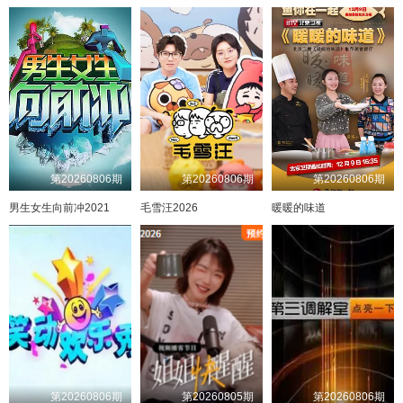
20241207
20260307
20230511
20240817期企划
20250905超前探班
20241208加更
20240818
20230513
20260308特别企划
20250907特别企划
20241214
20240824
20230520
20260313超前探班
20250912超前探班
20260314
20240825
20230521
20241215特别企划
20250914特别企划
20241216加更
20240831
20230527
20260315特别企划
20250915加更版
20241221
20240901
20230603
20260320超前探班
20250919超前探班
20260321
20240907
20230610
20241222特别企划
20250921好六看好剧
20241228
20240914
20230617
20260322特别企划
20250922特别企划
20241229加更
20240915
20250926
20230624
20260327超前探班
20250104
20240922
20230701
20260328重置企划
20250928特别企划
20260328
20240928
20230708
20250105特别企划
20251003超前探班
20241003
20230710
20250111
20260329特别企划
20251005特别企划
20250112加更
20241004
20230711
20260330重置企划
20251010超前探班
20241005
20230715
20250118
20260403超前探班
20251012加更版
20260404
20241006
20230716
20250119
20251015不基础的上班秀
20241012
20230722
20250125特别企划
20260405特别企划
20251017超前探班
20250125
20241013
20230723
20260406加更版
20251019特别企划
20250126加更
20241019
20230729
20260410超前探班
20251020特别企划
20250201
20241020
20230802
20260411
20251024超前探班
20241026
20230805
20250202团建企划
20260412特别企划
20251026特别企划
20230806
20241102
20250203团建企划
20260413加更版
20251031超前探班
20250208
20230808
20260417超前探班
20241102期看好剧
20251102加更版
20250209加更
20241103
20230811
20260418会员精选
20251107超前探班
20250215
20260418
20230812
20241104
20251109特别企划
第20260806期
第20260806期
第20260806期
20250216
20230813
20241109
20260419特别企划
20251116加更版
20250222
20230819
20241110
20260424超前探班
20251121超前探班
20250223
20260425
20230822
20241116
20251123加更版
20230826
20241117
20250225特别企划
20260426特别企划
20251128超前探班
男生女生向前冲2021
毛雪汪2026
暖暖的味道
20250301
20230827
20241123
20260501超前探班
20251130加更版
20250302
20260502
20230902
20241124
20251205超前探班
20230903
20241130
20250303特别企划
20260503加更版
20251207特别企划
20230909
20250308特别企划
20260515超前探班
20241207期看好剧
20251212超前探班
20250308
20260516
20241207
20230916
20251214特别企划
20250309加更
20241208
20230923
20260517特别企划
20251215加更版
20250310加更
20241214
20230930
20260522超前探班
20251219超前探班
20250313加更
20260523
20241215
20231007
20251221加更版
20241216
20231014
20250314特别企划
20260524特别企划
20251226超前探班
20250315
20241221
20231015
20260529抢先逛
2025251228加更版
20260530
20241222
20231021
20250316特別企划
20260102超前探班
20250317加更
20241228
20231022
20260531特别企划
20260102好六看好剧
20241229
20231031
20250321特别企划
20260605超前探班
20260103好六看好剧
20250322
20260606
20250104
20231103
20260104加更版
20250105
20231104
20250323特别企划
20260607特别企划
20260109超前探班
20250111
20231111
20250328特别企划
20260608会员精选
20260111加更版
20250329
20250112
20231112
20260612抢先逛
20260116超前探班
20260613
20250118
20231118
20250330特别企划
20260118加更版
20250119
20231119
20250403特别企划
20260614加更版
20260123超前探班
20250125
20231125
20250404特别企划
20260615会员精选
20260125加更版
第20260806期
第20260805期
第20260806期