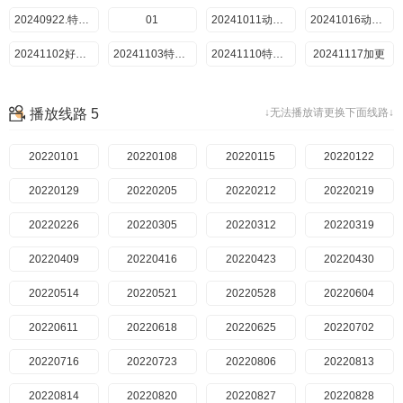
20240203
20230827
超前探班
20240922.特别企划
20240210
20250823
20230902
01
20230903
20240211
加更版
20241011动感地带芒果卡竖屏直拍
20240212
20230909
特别企划
20241016动感地带芒果卡竖屏直拍
20240217
20230916
超前探班
20241102好六看好剧
20240302
20250830
20230923
20241103特别企划
20240309
20230930
特别企划
20241110特别企划
20241117加更
20240310
20231007
超前探班
20240316
20250906
20231014
20241124特别企划
20240317
20231015
特别企划
20241207好六看好剧
20240323
20231021
超前探班
20241208加更版
20240324
20250913
20231022
20241215特别企划
播放线路 5
↓无法播放请更换下面线路↓
20240330
20231031
特别企划
20241216加更版
20250915加更
20240331
20231103
20241222特别企划
20240406
20231104
超前探班
20241229加更版
20240407
20250920
20231111
20250105特别企划
20250112加更
20240408
20220101
20231112
20250921好六看好剧
20240413
20220108
20231118
20250922特别企划
20250119好六看好剧
20240420
20220115
20231119
20250926超前探班
20250125特别企划
20240421
20250927
20220122
20231125
20250126加更版
20240427
20220129
20231126
20250928特别企划
20250202团建企划
20240428
20231202
20220205
20251003超前探班
20250203团建企划
20240504
20251004
20231203
20220212
20250209加更版
20240505
20231209
20220219
20251005特別企划
20250216好六看好剧
20231216
20220226
20240511
20251010超前探班
20250223加更版
20240512
20231223
20220305
20251011
20250225特别企划
20251012加更
20240518
20231224
20220312
20250302加更版
20240519
20231230
20220319
20251015不基础的上班秀
20250303特别企划
20240525
20240106
20220409
20251017超前探班
20250308特别企划
20240526
20251018
20240107
20220416
20250309加更版
20240601
20220423
20240113
20251019特别企划
20250310加更版
20240602
20240120
20220430
20251020特别企划
20250313加更版
20240606
20240127
20220514
20251024超前探班
20250314特别企划
20251025
20240128
20220521
特别企划
20250316特别企划
20240608
20240203
20220528
20251026特别企划
20250317加更版
20240609
20240210
20220604
20251031超前探班
20250321特比企划
20240615
20251101
20240211
20220611
20250323特别企划
20251102加更
20240616
20240212
20220618
20250328特别企划
20240622
20240217
20220625
20251107超前探班
20250330特别企划
20240623
20240302
20220702
20251108
20250403特别企划
20240628
20240309
20220716
20251109特别企划
20250404特别企划
20240629
20240310
20220723
20251115
20250405特别企划
20240630
20240316
20220806
20251116加更版
20250406加更版
20240701
20240317
20220813
20251121超前探班
20250411特别企划
20240706
20240323
20220814
20251122
20250413特别企划
20251123加更
20240708
20240324
20220820
20250414加更版
20240330
20220827
20240711
20251128超前探班
20250418特别企划
20240712
20240331
20220828
20251129
20250420加更版