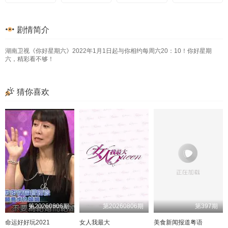
20251130加更
20240713
20240406
20220903
20250425超前探班
20240716
20240407
20220910
20251205超前探班
20250427特别企划
20240720
20251206
20240408
20220917
20250502超前探班
20240721
20240413
20220917
20251207特别企划
20250504特别企划
剧情简介
20240727
20240420
20220924
20251212超前探班
20250509超前探班
20251213
20240421
20221001
加更版
20250511特别企划
好六看好剧
20240427
20221008
20251214特别企划
20250516超前探班
20240803
20240428
20221105
20251215加更版
20250518特别企划
湖南卫视《你好星期六》2022年1月1日起与你相约每周六20：10！你好星期
好六看好剧
20251219
20240504
20221112
20250523超前探班
20240505
20221113
特别企划
20251226超前探班
20250525特别企划
20240810
20251227
20240511
20221119
20250530超前探班
20240817
20240512
20221120
20251228加更版
20250601加更版
六，精彩看不够！
20240818
20240518
20221126
20260102超前探班
20250606超前探班
20240824
20240519
20221210
20260102好六看好剧
20250608特别企划
20250609加更
20240825
20240525
20221211
20260103好六看好剧
20240831
20260103
20240526
20221217
20250613超前探班
猜你喜欢
20240601
20221224
20240901特别企划
20260104加更版
20250615加更版
20240907
20240602
20230107
20260109超前探班
20250620超前探班
20240606
20260110
20230114
20240907特别企划
20250622特别企划
20240914
20240608
20230115
20260111加更版
20250623特别企划
20240609
20230122
20240915特别企划
20260116超前探班
20250624泼水直播
20240615
20230128
20260117
20240922特别企划
20250627超前探班
20240928
20240616
20230124
20260118加更版
20250629加更版
20241003
20240622
20230205
20260123超前探班
20250704超前探班
20241004加更
20260124
20240623
20230211
20250706特别企划
20241005
20240628
20230212
超前探班
20260125加更版
20241006加更
20240629
20230218
暑期特辑
20260130超前探班
20241012
20260131
20240630
20230225
20250713特别企划
20241013加更
20240701
20230304
20260201特别企划
20250718超前探班
20241019
20240706
20230311
20260206超前探班
20250720特别企划
20241020加更
20260207
20230312
20240706期看好剧
20250725超前探班
20241026
20240708
20230316
20260208加更版
20250727加更版
20240713
20230318
20241102好六看好剧
20260213超前探班
20250728特别企划
20260214
20240716
20230319
20241102
20250801超前探班
20240720
20230325
20241103特别企划
20260215特别企划
20250802暑期特辑
20241104加更
20240721
20230401
20260218特别企划
20250803特别企划
20240727
20230408
20241109
20260219特别企划
20250808超前探班
20220409
20241110特别企划
20260220超前探班
20240727期加更版
20250810特别企划
20260221
20240728
20230415
20241116
20250817加更版
20241117加更
20240803
20230416
20260222特别企划
20250822超前探班
第20260806期
第20260806期
第397期
20230422
20241123
20260227超前探班
20240803期企划
20250824加更版
20260228
20240804
20230429
20241124特别企划
20250828特别企划
20240810
20230430
20241130
20260301特别企划
20250829超前探班
20240817
20230506
20241207好六看剧
20260306超前探班
20250831特别企划
命运好好玩2021
女人我最大
美食新闻报道粤语