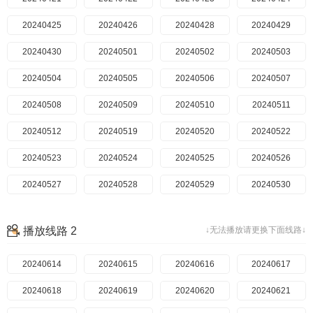
20240425
20240426
20240428
20240429
20240430
20240501
20240502
20240503
20240504
20240505
20240506
20240507
20240508
20240509
20240510
20240511
20240512
20240519
20240520
20240522
20240523
20240524
20240525
20240526
20240527
20240528
20240529
20240530
20240601
20240602
20240603
20240605
播放线路 2
↓无法播放请更换下面线路↓
20240606
20240608
20240609
20240610
20240614
20240611
20240612
20240615
20240613
20240616
20240614
20240617
20240615
20240618
20240616
20240619
20240617
20240620
20240618
20240621