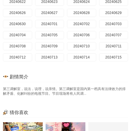
20240619
20240622
20240620
20240623
20240621
20240624
20240622
20240625
20240624
20240626
20240625
20240627
20240626
20240628
20240627
20240629
20240629
20240630
20240630
20240701
20240701
20240702
20240702
20240703
20240703
20240704
20240704
20240705
20240705
20240706
20240707
20240707
20240708
20240708
20240709
20240709
20240710
20240710
20240711
20240711
20240712
20240712
20240713
20240713
20240714
20240714
20240715
20240715
20240716
20240716
20240717
20240717
20240718
20240718
20240719
20240719
剧情简介
20240720
20240720
20240721
20240722
20240722
20240723
20240723
20240724
第三调解室，说法，说理，说亲情。第三调解室是国内第一档具有法律效力的排
20240724
20240725
20240725
20240726
20240726
20240729
20240727
20240730
解矛盾、化解纠纷的电视节目。节目现场将有人民调...
20240728
20240731
20240729
20240801
20240730
20240802
20240801
20240804
猜你喜欢
20240802
20240805
20240804
20240806
20240805
20240807
20240806
20240808
20240807
20240809
20240808
20240810
20240809
20240811
20240810
20240812