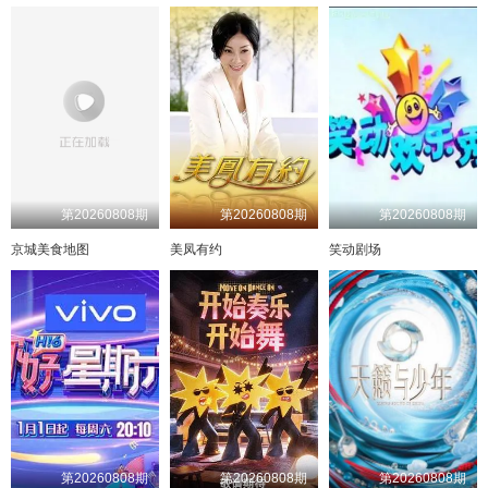
20240928
20241020
20240929
20241022
20240930
20241023
20241001
20241024
20241002
20241025
20241003
20241028
20241004
20241029
20241005
20241030
20241006
20241101
20241007
20241104
20241008
20241105
20241009
20241106
20241010
20241107
20241011
20241108
20241012
20241110
20241013
20241111
20241014
20241112
20241015
20241113
20241016
20241114
20241017
20241115
第20260808期
第20260808期
第20260808期
20241018
20241116
20241019
20241117
20241020
20241119
20241021
20241120
京城美食地图
美凤有约
笑动剧场
20241022
20241121
20241023
20241122
20241024
20241124
20241025
20241125
20241026
20241126
20241027
20241127
20241028
20241128
20241029
20241129
20241030
20241130
20241031
20241201
20241202
20241101
20241203
20241102
20241204
20241103
20241205
20241104
20241206
20241105
20241207
20241106
20241208
20241107
20241209
20241108
20241210
20241109
20241211
20241110
第20260808期
第20260808期
第20260808期
20241212
20241111
20241213
20241112
20241214
20241113
20241215
20241114