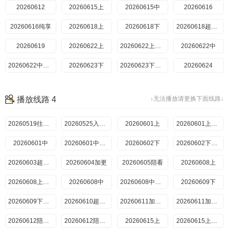
20260707下
20260612
20260615上
20260707下纯享
20260615中
20260708超前彩蛋
20260616
20260709加更上
20260616纯享
20260709加更下
20260710陪看
20260618上
20260713上
20260618下
20260713上纯享
20260618超前彩蛋
20260713中
20260619
20260622上
20260713中纯享
20260714下
20260622上纯享
20260622中
20260714下纯享
20260715超前彩蛋
20260622中纯享
20260623下
20260716加更上
20260716加更下
20260623下纯享
20260717陪看
20260624
20260720上
20260625上
20260625下
20260720上纯享
20260720中
20260626
20260629上
20260720中纯享
播放线路 4
↓无法播放请更换下面线路↓
20260721下
20260629上纯享
20260629中
20260721下纯享
20260722超前彩蛋
20260629中纯享
20260630
20260723(加更上
20260723加更下
20260519往期回顾
202607025期加更上
20260724陪看
20260525入住前
202607025期加更下
20260727上
20260601上
202607035期陪看
20260727上纯享
20260706超前彩蛋
20260601上纯享
202607066期上
20260728下
20260601中
20260728下纯享
20260601中纯享
202607066期上纯享
202607066期中
20260602下
2026072810期上
20260602下纯享
2026072810期下
202607066期中纯享
202607076期下
20260730加更上
20260603超前彩蛋
20260604加更
20260730加更下
202607076期下纯享
20260731陪看
20260605陪看
20260708超前彩蛋
20260608上
20260803番外上
202607096期加更上
20260803上纯享
20260608上纯享
202607096期加更下
202607137期上
20260608中
20260804番外下
20260806加更上
20260608中纯享
202607137期上纯享
202607137期中
20260609下
20260806加更下
20260609下纯享
202607137期中纯享
202607147期下
20260610超前彩蛋
20260611加更上
202607147期下纯享
20260715
20260611加更下
20260716
20260612陪看上
20260717
20260612陪看下
202607208期上
20260615上
20260615上纯享
202607208期上纯享