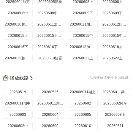
20260604加更
20260706超前彩蛋
20260605陪看
20260702加更上
20260608上
20260702加更下
20260703陪看
20260608上纯享
20260706上
20260608中
20260706上纯享
20260608中纯享
20260706中
20260609下
20260706中纯享
20260609下纯享
20260707下
20260610超前彩蛋
20260707下纯享
20260611加更上
20260708超前彩蛋
20260611加更下
20260709加更上
20260612陪看上
20260615上
20260709加更下
20260710陪看
20260615上纯享
20260713上
20260615中
20260713上纯享
20260615中纯享
20260713中
20260616下
20260713中纯享
20260616下纯享
20260714下
20260618加更上
20260714下纯享
20260618加更下
20260715超前彩蛋
20260622超前彩蛋
20260619陪看
20260716加更上
20260622上
20260716加更下
20260717陪看
20260622上纯享
20260720上
20260622中
20260720上纯享
20260622中纯享
20260720中
20260623下
20260720中纯享
20260623下纯享
播放线路 3
↓无法播放请更换下面线路↓
20260721下
20260624超前彩蛋
20260721下纯享
20260629超前彩蛋
20260722超前彩蛋
20260625加更上
20260723加更上
20260625加更下
20260626陪看
20260519
20260723加更下
20260724陪看
20260629上
20260525
202606011期上
20260727上
20260629中
20260727上纯享
20260629上纯享
202606011期上纯享
202606011期中
20260728下
20260629中纯享
20260630下
20260728下纯享
202606011期中纯享
20260602
20260630下纯享
2026072810期上
20260602纯享
20260701直播回放
2026072810期下
20260603
20260730加更上
20260706超前彩蛋
20260604
20260730加更下
20260702加更上
20260731陪看
20260605
20260702加更下
20260703陪看
20260608上
20260803番外上
20260706上
20260608中
20260803上纯享
20260609
20260804番外下
20260706上纯享
20260706中
20260610
20260806加更上
20260611
20260806加更下
20260706中纯享