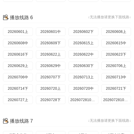
20260625期上
20260720中
20260625期下
20260720中纯享
20260721下
20260626期陪看
20260721下纯享
20260629期超前
播放线路 6
↓无法播放请更换下面线路↓
20260629期上
20260722超前彩蛋
20260629期下
20260723加更上
20260723加更下
20260629期上纯享
20260724陪看
20260629期下纯享
20260727上
20260601上
20260630
20260601中
20260727上纯享
20260630期纯享
20260728下
20260602下
20260706
20260702期上
20260608上
20260728下纯享
20260702期下
20260608中
2026072810期上
20260609下
20260703
2026072810期下
20260706期上
20260615上
20260730加更上
20260706期下
20260615中
20260730加更下
20260731陪看
20260616下
20260706期纯享上
20260622上
20260803番外上
20260706期纯享下
20260622中
20260707
20260803上纯享
20260623下
20260707期纯享
20260629上
20260708
20260709期上
20260629中
20260709期下
20260630下
20260706上
20260710
20260713期上
20260706中
20260713期下
20260707下
20260713上
20260713期纯享上
20260713中
20260713期纯享下
20260714下
20260714
20260720上
20260714期纯享
20260720中
20260715
20260716期上
20260721下
20260716期下
20260727上
20260728下
20260717
20260720期上
2026072810期上
20260720期下
2026072810期下
20260720期纯享上
20260720期纯享下
20260721
20260721期纯享
播放线路 7
↓无法播放请更换下面线路↓
20260722
20260723期上
20260723期下
20260727