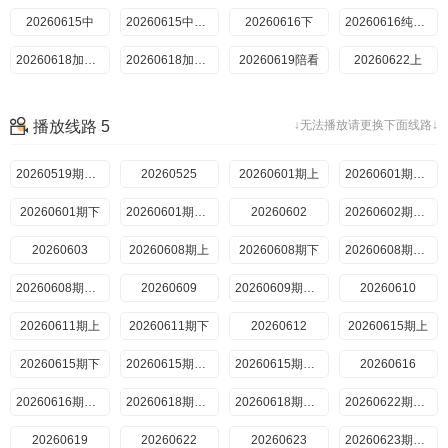
202607208期中
20260615中
20260615中纯享
202607208期中纯享
202607218期下
20260616下
20260616纯享下
202607218期下纯享
20260618加更上
202607238期加更下
20260618加更下
202607248期陪看
202607279期上
20260619陪看
20260622上
202607289期上纯享
202607289期下
20260622上纯享
20260622中
202607289期下纯享
20260622中纯享
202607309期加更上
20260623下
202607309期加更下
播放线路 5
↓无法播放请更换下面线路↓
20260623下纯享
202607319期陪看
20260629超前彩蛋
202608031期番外上
20260625加更上
2026080310期上纯享
20260625加更下
202608041期番外下
20260626陪看
20260519期回顾
2026080410期下纯享
20260629上
20260525
20260805超前彩蛋
20260601期上
20260629中
20260629上纯享
20260601期上纯享
20260601期下
20260629中纯享
20260630下
20260601期下纯享
20260602
20260630下纯享
20260706超前彩蛋
20260602期纯享
20260603
20260702加更上
20260608期上
20260702加更下
20260703陪看
20260608期下
20260706上
20260608期上纯享
20260706上纯享
20260608期下纯享
20260706中
20260609
20260706中纯享
20260609期纯享
20260707下
20260610
20260611期上
20260707下纯享
20260611期下
20260708超前彩蛋
20260612
20260709加更上
20260615期上
20260709加更下
20260615期下
20260713上
20260713上纯享
20260615期上纯享
20260713中
20260615期下纯享
20260616
20260713中纯享
20260714下
20260616期纯享
20260714下纯享
20260618期加更上
20260715超前彩蛋
20260618期加更下
20260716加更上
20260622期超前
20260619
20260716加更下
20260717陪看
20260622
20260720上
20260623
20260720上纯享
20260623期纯享