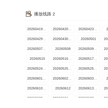
20260629会员版
20260629加更
20260629特别加更
播放线路 2
20260706特别加更
20260708游戏特辑
20260710
20260715游戏特辑
20260717名场面
20260731特辑
20260419精编特辑
20260420精编特辑
20260423精编特辑
20260429游戏纯享
20260430十亿吨跑男的料
20260501
20260507游戏纯享
20260508
20260509熟人局
20260515
20260516熟人局
20260517跑男档案
20260524跑男档案
20260525加更
20260525特别加更
20260601特别加更
20260602播了就跑
20260603游戏特辑
20260610游戏特辑
20260612
20260613熟人局
20260620熟人局
20260621跑男档案
20260622加更