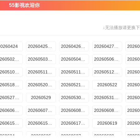
55影视欢迎你
↓无法播放请更换下
20260424
20260425熟人局
20260426跑男档案
20260427会员版
20260502熟人局
20260503跑男档案
20260504会员版
20260506游戏特辑
20260510跑男档案
20260511会员版
20260511特别加更
20260512纯享版
20260518会员版
20260520游戏特辑
20260521纯享
20260522
20260527纯享版
20260529
20260530熟人局
20260531跑男档案
20260606熟人局
20260607跑男档案
20260608加更
20260608特别加更
20260615加更
20260615特别加更
20260617游戏特辑
20260619
20260624游戏特辑
20260626
20260627熟人局
20260628跑男档案