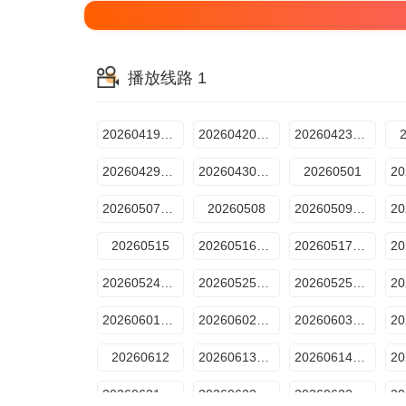
播放线路 1
20260419精编特辑
20260420精编特辑
20260423精编特辑
20260429游戏纯享
20260430十亿吨跑男的料
20260501
20260507游戏纯享
20260508
20260509熟人局
20260515
20260516熟人局
20260517跑男档案
20260524跑男档案
20260525加更
20260525特别加更
20260601特别加更
20260602播了就跑
20260603游戏特辑
20260612
20260613熟人局
20260614跑男档案
20260621跑男档案
20260622加更
20260622特别加更