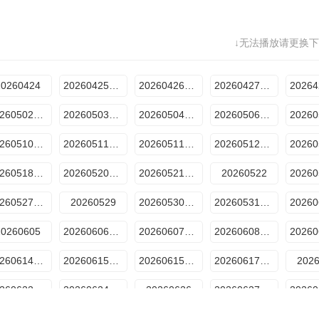
20260701游戏特辑
20260703
20260704熟人局
20260705跑男档案
↓无法播放请更换下
20260711熟人局
20260712跑男档案
20260713彩蛋
20260713会员版
20260424
20260425熟人局
20260426跑男档案
20260427会员版
20260502熟人局
20260503跑男档案
20260504会员版
20260506游戏特辑
20260510跑男档案
20260511特别加更
20260511会员版
20260512纯享版
20260518会员版
20260520游戏特辑
20260521纯享
20260522
20260527纯享版
20260529
20260530熟人局
20260531跑男档案
20260605
20260606熟人局
20260607跑男档案
20260608加更
20260614跑男档案
20260615加更
20260615特别加更
20260617游戏特辑
202
20260622特别加更
20260624游戏特辑
20260626
20260627熟人局