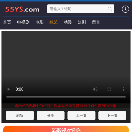
首页
电视剧
电影
综艺
动漫
短剧
留言
请勿相信视频中的任何广告,本站资源免费,没有任何付费,谨防受骗!
刷新
分享
上一集
下一集
55影视欢迎你