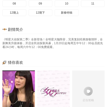
08
09
10
11
12期上
12期下
新春特辑
剧情简介
《明星大侦探第二季》全新登场！全明星大咖阵容，完美复刻经典致敬情怀，全
新舞美升级体验，开启全民侦探新风暴，1月20日起每周五中午12：00会员抢先
看24小时，每周六中午12：00免费观看。
猜你喜欢