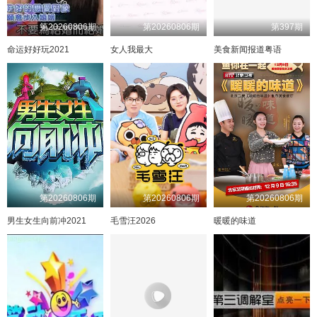
第20260806期
第20260806期
第397期
命运好好玩2021
女人我最大
美食新闻报道粤语
第20260806期
第20260806期
第20260806期
男生女生向前冲2021
毛雪汪2026
暖暖的味道