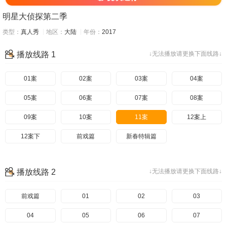
明星大侦探第二季
类型：
真人秀
地区：
大陆
年份：
2017
播放线路 1
↓无法播放请更换下面线路↓
01案
02案
03案
04案
05案
06案
07案
08案
09案
10案
11案
12案上
12案下
前戏篇
新春特辑篇
播放线路 2
↓无法播放请更换下面线路↓
前戏篇
01
02
03
04
05
06
07