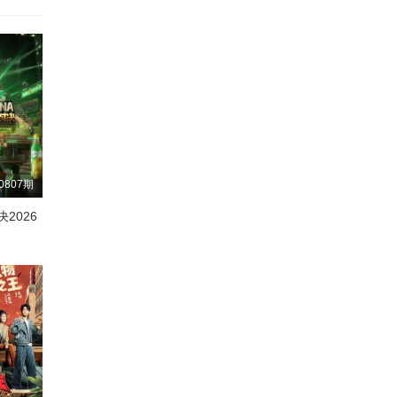
0807期
2026