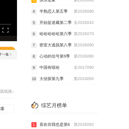
快乐老家
第2026080
3
半熟恋人第五季
第2026080
4
开始捉迷藏第二季
全2026042
5
哈哈哈哈哈第六季
第2026070
6
密室大逃脱第八季
第2026080
7
下一集
心动的信号第9季
第2026080
8
中国有嘻哈
全2017090
9
大侦探第九季
第2024050
10
面线路↓
综艺月榜单
8案
喜欢你我也是第6
第2026092
1