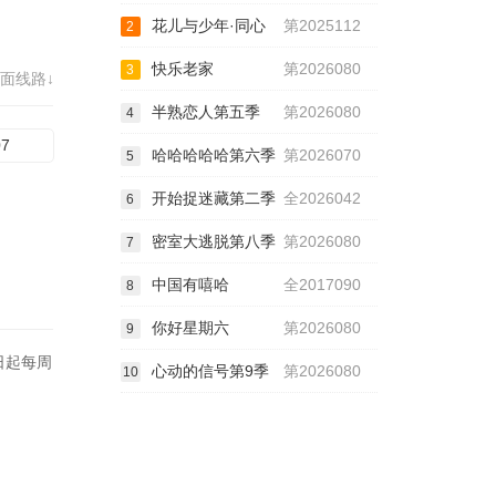
花儿与少年·同心
第2025112
2
快乐老家
第2026080
3
面线路↓
半熟恋人第五季
第2026080
4
07
哈哈哈哈哈第六季
第2026070
5
开始捉迷藏第二季
全2026042
6
密室大逃脱第八季
第2026080
7
中国有嘻哈
全2017090
8
你好星期六
第2026080
9
日起每周
心动的信号第9季
第2026080
10