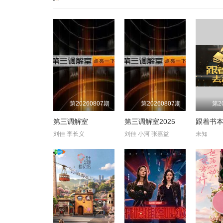
第20260807期
第20260807期
第2
第三调解室
第三调解室2025
刘佳 李长义
刘佳 小河 张嘉益
未知