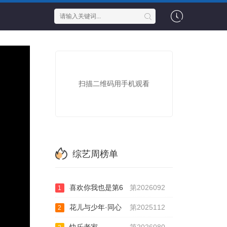
扫描二维码用手机观看
综艺周榜单
喜欢你我也是第6
第2026092
1
花儿与少年·同心
第2025112
2