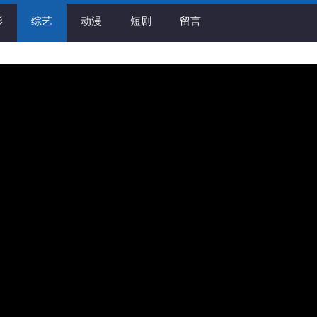
影
综艺
动漫
短剧
留言