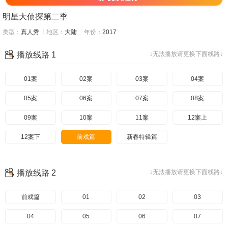
明星大侦探第二季
类型：
真人秀
地区：
大陆
年份：
2017
播放线路 1
↓无法播放请更换下面线路↓
01案
02案
03案
04案
05案
06案
07案
08案
09案
10案
11案
12案上
12案下
前戏篇
新春特辑篇
播放线路 2
↓无法播放请更换下面线路↓
前戏篇
01
02
03
04
05
06
07