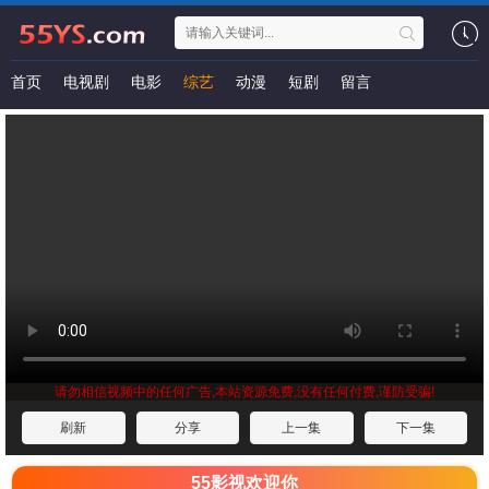
首页
电视剧
电影
综艺
动漫
短剧
留言
请勿相信视频中的任何广告,本站资源免费,没有任何付费,谨防受骗!
刷新
分享
上一集
下一集
55影视欢迎你