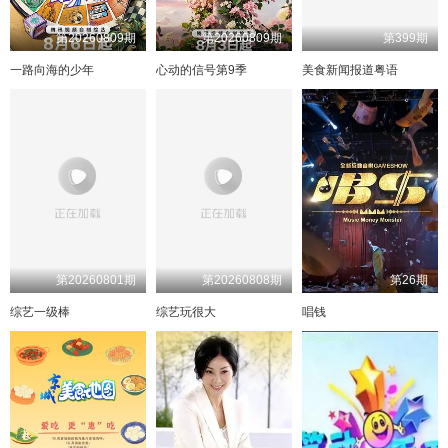
第20260809期
第20260809期
第399期
一路向海的少年
心动的信号第9季
美食新闻报道粤语
第20260801期
第20260808期
第26期
综艺一级棒
综艺玩很大
唱钱