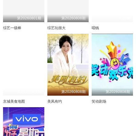
第20260801期
第20260808期
第26期
综艺一级棒
综艺玩很大
唱钱
第20260808期
第20260808期
第20260808期
京城美食地图
美凤有约
笑动剧场