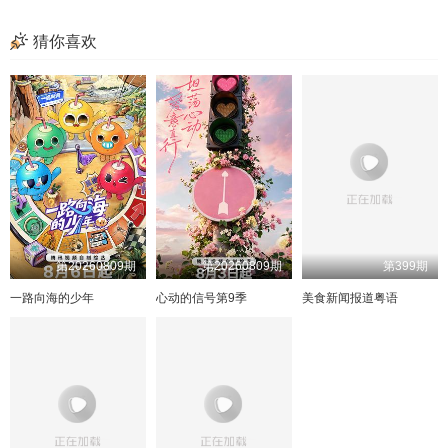
猜你喜欢
第20260809期
第20260809期
第399期
一路向海的少年
心动的信号第9季
美食新闻报道粤语