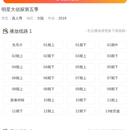
明星大侦探第五季
类型：
真人秀
地区：
大陆
年份：
2019
播放线路 1
↓无法播放请更换下面线路↓
先导片
01期上
01期下
01期中
02期上
02期下
03期上
03期下
04期上
04期下
05期上
05期下
06期上
06期下
07期上
07期下
08期上
08期下
09期上
09期下
新春特辑
10期上
10期下
11期上
11期下
12期上
12期下
13收官篇