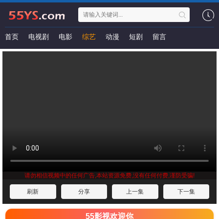
首页
电视剧
电影
综艺
动漫
短剧
留言
请勿相信视频中的任何广告,本站资源免费,没有任何付费,谨防受骗!
刷新
分享
上一集
下一集
55影视欢迎你