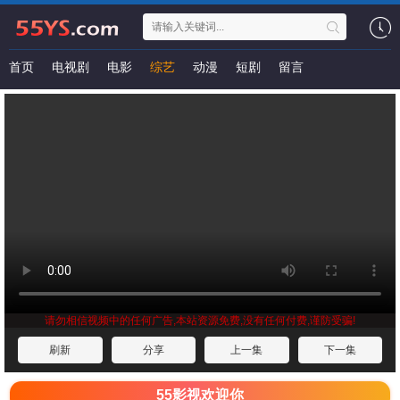
首页
电视剧
电影
综艺
动漫
短剧
留言
请勿相信视频中的任何广告,本站资源免费,没有任何付费,谨防受骗!
刷新
分享
上一集
下一集
55影视欢迎你