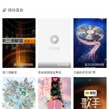
猜你喜欢
第20260808期
第398期
第20260808期
第三调解室
美食新闻报道粤语
天赐的声音第7季