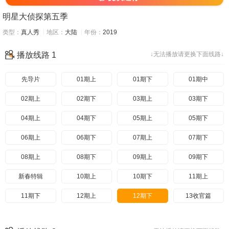
明星大侦探第五季
类型：
真人秀
地区：
大陆
年份：
2019
播放线路 1
↓无法播放请更换下面线路↓
先导片
01期上
01期下
01期中
02期上
02期下
03期上
03期下
04期上
04期下
05期上
05期下
06期上
06期下
07期上
07期下
08期上
08期下
09期上
09期下
新春特辑
10期上
10期下
11期上
11期下
12期上
12期下
13收官篇