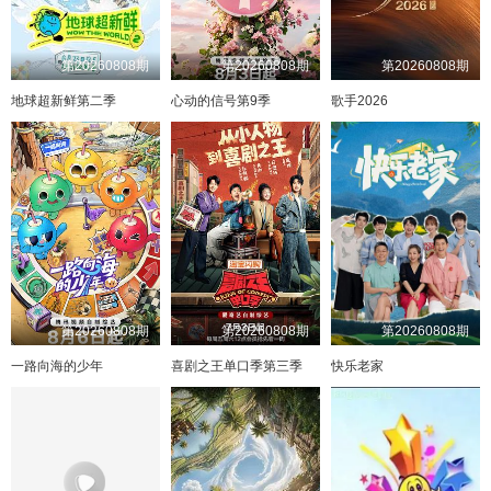
第20260808期
第20260808期
第20260808期
地球超新鲜第二季
心动的信号第9季
歌手2026
第20260808期
第20260808期
第20260808期
一路向海的少年
喜剧之王单口季第三季
快乐老家