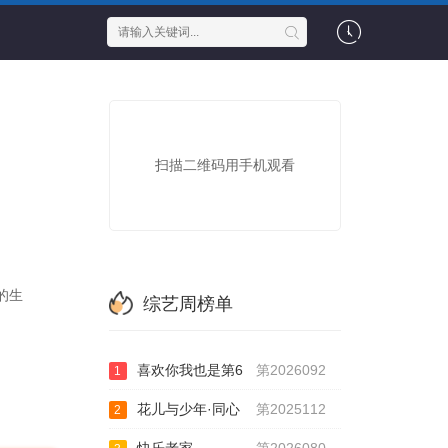
扫描二维码用手机观看
的生
综艺周榜单
喜欢你我也是第6
第2026092
1
花儿与少年·同心
第2025112
2