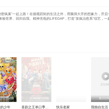
秘密疯巢”一起上路！在循规蹈矩的生活之外，用脑洞大开的想象力，开启
世界、回归自我、精神充电的LIFEGAP，打造“发疯治愈系”综艺，一
0260808期
第20260808期
第20260808期
第2026
海的少年
喜剧之王单口季第三季
快乐老家
我独自生活