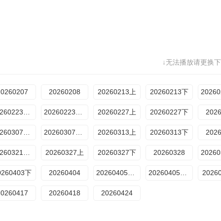
↓无法播放请更换下
20260207
20260208
20260213上
20260213下
20260223专访
20260223衍生
20260227上
20260227下
202
20260307番外
20260307衍生
20260313上
20260313下
202
20260321纯享
20260327上
20260327下
20260328
0260403下
20260404
20260405专访
20260405衍生
2026
20260417
20260418
20260424