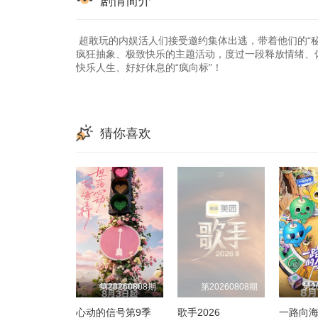
剧情简介
超敢玩的内娱活人们接受邀约集体出逃，带着他们的“
疯狂抽象、极致快乐的主题活动，度过一段释放情绪、体验
快乐人生、好好休息的“疯向标”！
猜你喜欢
第20260808期
第20260808期
第2
心动的信号第9季
歌手2026
一路向