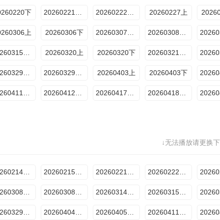
0260220下
20260221番外篇
20260222衍生
20260227上
2026
0260306上
20260306下
20260307番外篇
20260308衍生
20260315衍生
20260320上
20260320下
20260321番外篇
20260329衍生
20260329专访
20260403上
20260403下
20260411番外篇
20260412衍生
20260417加更特辑
20260418番外篇
↓无法播放请更换下
20260214番外篇
20260215衍生
20260221番外篇
20260222衍生
20260308衍生
20260308专访
20260314番外篇
20260315衍生
20260329专访
20260404番外篇
20260405衍生
20260411番外篇