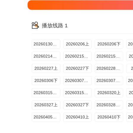
播放线路 1
20260130先导片
20260206上
20260206下
20260214番外篇
20260215新春特辑
20260215专享衍生
2
20260227上
20260227下
20260228番外篇
20260306下
20260307番外
20260307衍生
20260315周奇专访
20260315专享衍生
20260320上
2
20260327上
20260327下
20260328番外篇
20260405专享衍生
20260410上
20260410下