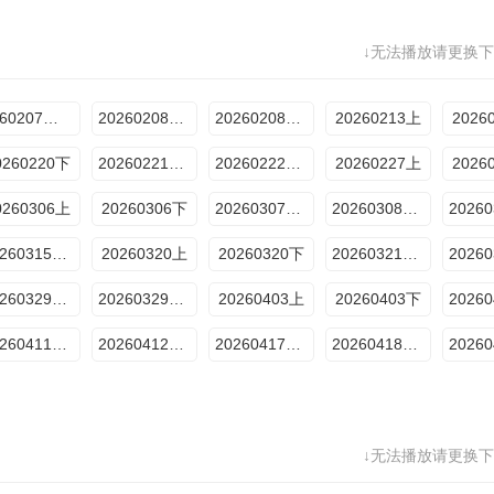
↓无法播放请更换下
2060207番外篇
20260208付航专访
20260208专享衍生
20260213上
2026
0260220下
20260221番外篇
20260222衍生
20260227上
2026
0260306上
20260306下
20260307番外篇
20260308衍生
20260315衍生
20260320上
20260320下
20260321番外篇
20260329衍生
20260329专访
20260403上
20260403下
20260411番外篇
20260412衍生
20260417加更特辑
20260418番外篇
↓无法播放请更换下