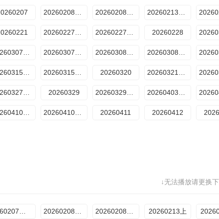
20260207
20260208期衍生
20260208期专访
20260213期上
20260221
20260227期上
20260227期下
20260228
20260307期番外
20260307期衍生
20260308期衍生
20260308期专访
20260315期衍生2
20260315期专访
20260320
20260321期纯享
20260327期下
20260329
20260329期专享
20260403期上
20260410期上
20260410期下
20260411
20260412
202
↓无法播放请更换下
2060207番外篇
20260208付航专访
20260208专享衍生
20260213上
2026