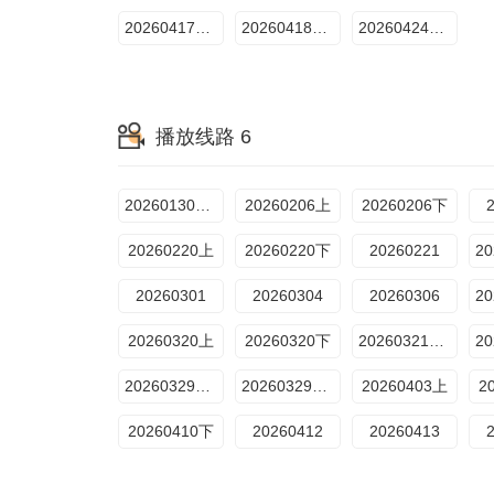
20260417加更特辑
20260418番外篇
20260424加更特辑
播放线路 6
20260130先导片
20260206上
20260206下
20260220上
20260220下
20260221
20260301
20260304
20260306
20260320上
20260320下
20260321番外
20260329魏大勋
20260329衍生
20260403上
2
20260410下
20260412
20260413