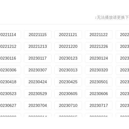
20251104
20251110
20251117
20251125
202
↓无法播放请更换下
20251215
20251222
20251223
20251229
202
20260119
20260120
20260126
20260127
202
20221114
20221115
20221121
20221122
202
20260217
20260223
20260302
20260309
202
20221212
20221213
20221220
20221226
202
20260331
20260406
20260407
20260414
202
20230116
20230117
20230123
20230124
202
20260504
20260511
20260512
20260518
202
20230306
20230307
20230313
20230320
202
20260608
20260609
20260615
20260616
202
20230418
20230424
20230425
20230501
202
20260713
20260714
20260720
20260721
202
20230523
20230529
20230605
20230606
202
20230627
20230704
20230710
20230717
202
20230808
20230814
20230815
20230821
202