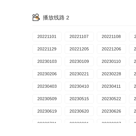
20251021
20251028
20251029
播放线路 2
20251202
20251208
20251209
20260106
20260112
20260113
20221101
20221107
20221108
20260203
20260209
20260210
20221129
20221205
20221206
20260316
20260323
20260324
20230103
20230109
20230110
20260421
20260427
20260428
20230206
20230221
20230228
20260525
20260601
20260602
20230403
20230410
20230411
20260629
20260706
20260707
20230509
20230515
20230522
20260805
20230619
20230620
20230626
20230731
20230801
20230807