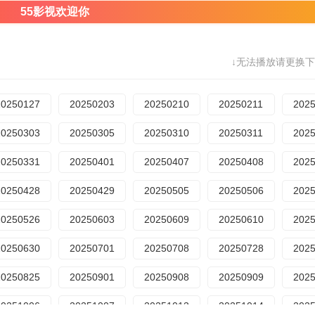
55影视欢迎你
↓无法播放请更换下
20250127
20250203
20250210
20250211
202
20250303
20250305
20250310
20250311
202
20250331
20250401
20250407
20250408
202
20250428
20250429
20250505
20250506
202
20250526
20250603
20250609
20250610
202
20250630
20250701
20250708
20250728
202
20250825
20250901
20250908
20250909
202
20251006
20251007
20251013
20251014
202