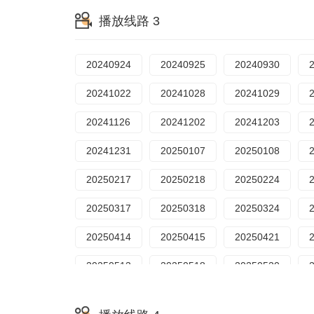
20230828
20230829
20230904
播放线路 3
20230926
20231002
20231003
20231031
20231106
20231113
20240924
20240925
20240930
20231204
20231212
20231218
20241022
20241028
20241029
20240115
20240116
20240122
20241126
20241202
20241203
20240924
20241007
20241008
20241231
20250107
20250108
20241105
20241111
20241203
20250217
20250218
20250224
20241231
20250107
20250108
20250317
20250318
20250324
20250226
20250303
20250305
20250414
20250415
20250421
20250325
20250331
20250401
20250513
20250518
20250520
20250428
20250505
20250506
20250617
20250618
20250623
2