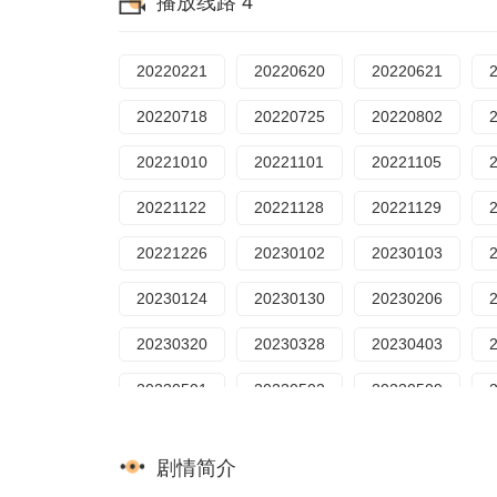
播放线路 4
20250603
20250609
20250610
20250721
20250722
20250728
20250708
20250715
20250721
20250825
20250901
20250902
20220221
20220620
20220621
20250825
20250901
20250908
20250929
20251006
20251007
20220718
20220725
20220802
20251006
20251007
20251013
20251028
20251104
20251110
20221010
20221101
20221105
20251110
20251117
20251125
20251209
20251215
20251222
20221122
20221128
20221129
20251223
20251229
20251230
20260113
20260119
20260120
20221226
20230102
20230103
20260126
20260127
20260202
20260210
20260217
20260223
20230124
20230130
20230206
20260225
20260302
20260309
20260324
20260331
20260406
20230320
20230328
20230403
20260406
20260407
20260414
20260428
20260504
20260511
20230501
20230502
20230509
20260511
20260512
20260518
20260602
20260608
20260609
20230612
20230626
20230627
20260609
20260615
20260616
剧情简介
20260707
20260713
20260714
20230807
20230808
20230814