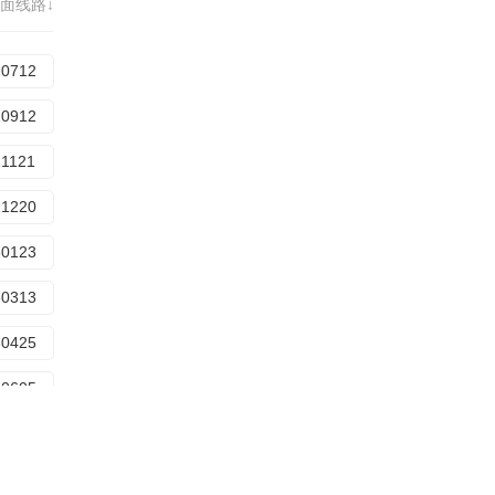
50701
面线路↓
50819
50819
50923
20712
50930
51027
20912
51104
51208
21121
51222
60112
21220
60120
60209
30123
60223
60323
30313
60331
60427
30425
60504
60601
30605
60608
60706
30801
60713
30904