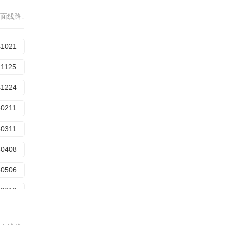
30925
面线路↓
31030
31128
41021
40109
41125
40923
41224
41104
50211
41224
50311
50224
50408
50324
50506
50428
50610
50527
50715