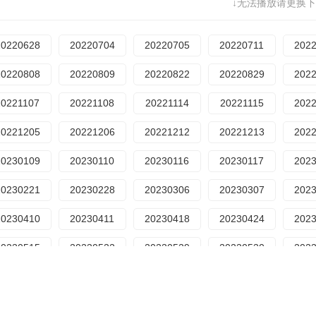
20250617
20250618
20250623
20250630
202
↓无法播放请更换下
20250729
20250804
20250811
20250812
202
20250728
20250729
20250804
20250811
202
20250908
20250909
20250915
20250916
202
20220628
20220704
20220705
20220711
202
20250909
20250915
20250916
20250923
202
20251013
20251014
20251020
20251021
202
20220808
20220809
20220822
20220829
202
20251020
20251021
20251028
20251029
202
20251117
20251125
20251201
20251202
202
20221107
20221108
20221114
20221115
202
20251201
20251202
20251209
20251215
202
20251223
20251229
20251230
20260106
202
20221205
20221206
20221212
20221213
202
20260106
20250112
20260113
20260119
202
20260126
20260127
20260202
20260203
202
20230109
20230110
20230116
20230117
202
20260203
20260209
20260210
20260217
202
20260302
20260309
20260310
20260316
202
20230221
20230228
20230306
20230307
202
20260310
20260316
20260323
20260324
202
20260407
20260414
20260420
20260421
202
20230410
20230411
20230418
20230424
202
20260420
20260421
20260427
20260428
202
20260512
20260518
20260519
20260525
202
20230515
20230522
20230529
20230530
202
20260519
20260525
20260601
20260602
202
20260615
20260616
20260622
20260629
202
20230704
20230710
20230717
20230731
202
20260622
20260629
20260706
20260707
202
20260720
20260721
20260803
20260805
20230815
20230821
20230828
20230829
202