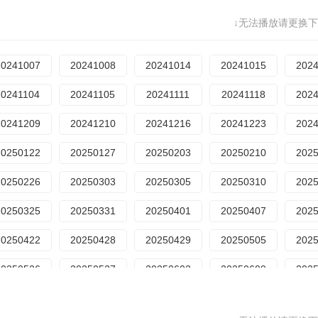
20230905
20230911
20230912
20230918
202
↓无法播放请更换下
20231009
20231010
20231016
20231023
202
20231114
20231120
20231121
20231127
202
20241007
20241008
20241014
20241015
202
20231225
20231226
20240101
20240102
202
20241104
20241105
20241111
20241118
202
20240123
20240129
20240205
20240318
202
20241209
20241210
20241216
20241223
202
20241015
20241021
20241022
20241028
202
20250122
20250127
20250203
20250210
202
20241209
20241210
20241216
20241223
202
20250226
20250303
20250305
20250310
202
20250127
20250212
20250217
20250218
202
20250325
20250331
20250401
20250407
202
20250310
20250311
20250317
20250319
202
20250422
20250428
20250429
20250505
202
20250407
20250408
20250414
20250415
202
20250526
20250527
20250603
20250609
202
20250513
20250518
20250520
20250526
202
02506024
20250630
20250701
20250708
202