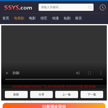
首页
电视剧
电影
综艺
动漫
短剧
留言
请勿相信视频中的任何广告,本站资源免费,没有任何付费,谨防受骗!
刷新
分享
上一集
下一集
55影视欢迎你