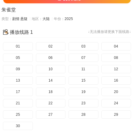
朱雀堂
类型：
剧情
悬疑
地区：
大陆
年份：
2025
播放线路 1
↓无法播放请更换下面线路↓
01
02
03
04
05
06
07
08
09
10
11
12
13
14
15
16
17
18
19
20
21
22
23
24
25
27
28
29
30