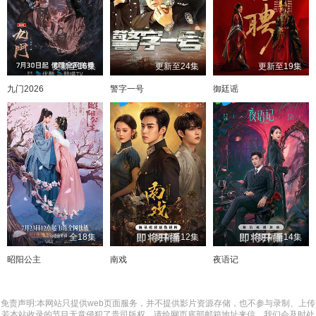
更新至16集
更新至24集
更新至19集
九门2026
警字一号
御廷谣
全18集
更新至12集
更新至14集
昭阳公主
南戏
夜语记
免责声明:本网站只提供web页面服务，并不提供影片资源存储，也不参与录制、上传
若本站收录的节目无意侵犯了贵司版权，请给网页底部邮箱地址来信，我们会及时处