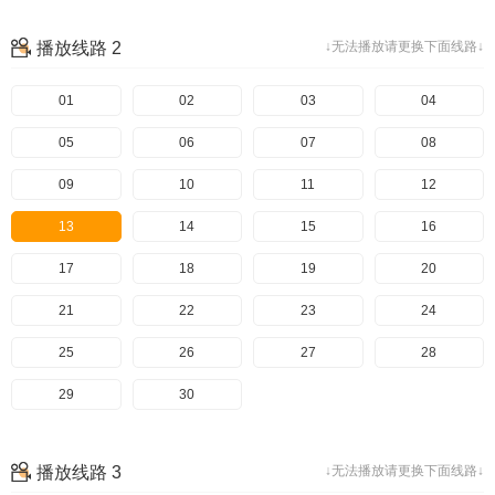
播放线路 2
↓无法播放请更换下面线路↓
01
02
03
04
05
06
07
08
09
10
11
12
13
14
15
16
17
18
19
20
21
22
23
24
25
26
27
28
29
30
播放线路 3
↓无法播放请更换下面线路↓