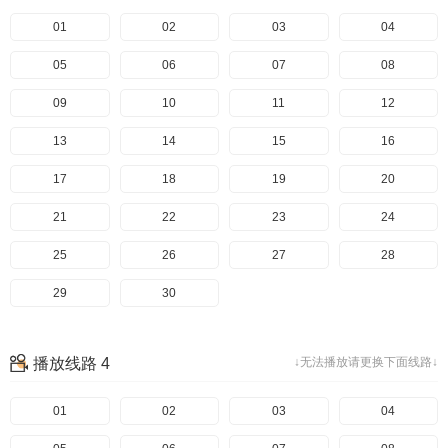
01
02
03
04
05
06
07
08
09
10
11
12
13
14
15
16
17
18
19
20
21
22
23
24
25
26
27
28
29
30
播放线路 4
↓无法播放请更换下面线路↓
01
02
03
04