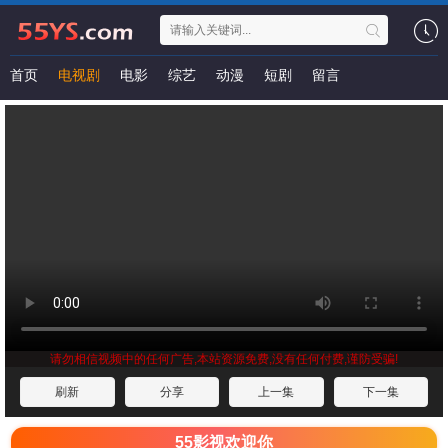
首页
电视剧
电影
综艺
动漫
短剧
留言
请勿相信视频中的任何广告,本站资源免费,没有任何付费,谨防受骗!
刷新
分享
上一集
下一集
55影视欢迎你