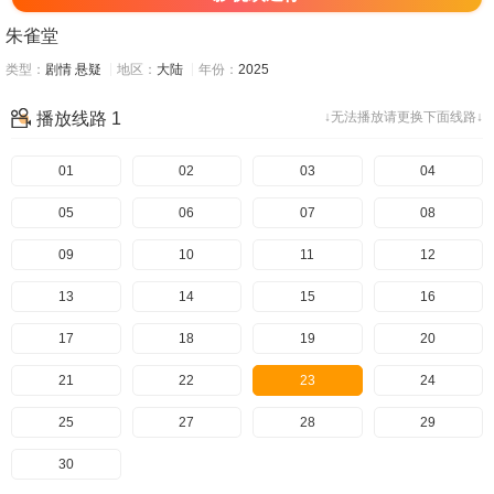
朱雀堂
类型：
剧情
悬疑
地区：
大陆
年份：
2025
播放线路 1
↓无法播放请更换下面线路↓
01
02
03
04
05
06
07
08
09
10
11
12
13
14
15
16
17
18
19
20
21
22
23
24
25
27
28
29
30