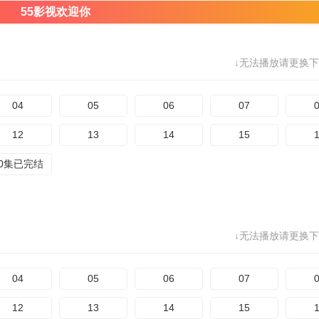
55影视欢迎你
↓无法播放请更换下
04
05
06
07
12
13
14
15
20集已完结
↓无法播放请更换下
04
05
06
07
12
13
14
15