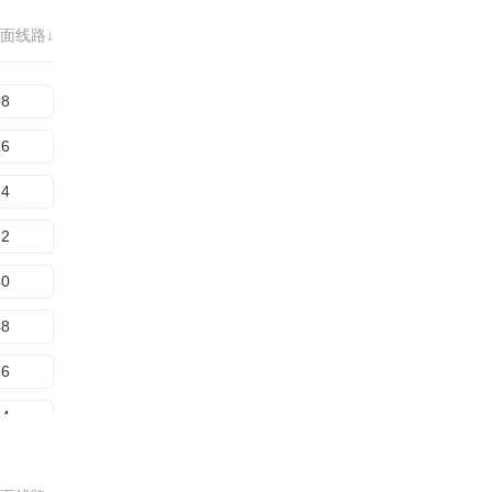
72
60
面线路↓
80
68
88
08
96
16
04
24
12
32
20
40
28
48
36
56
44
64
52
72