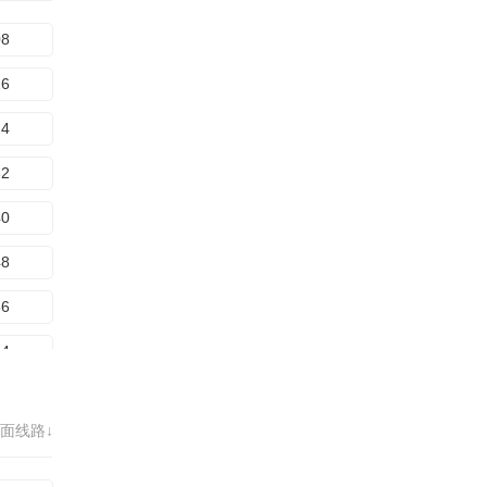
68
88
08
96
16
04
24
12
32
20
40
28
48
36
56
44
64
52
72
60
面线路↓
80
68
88