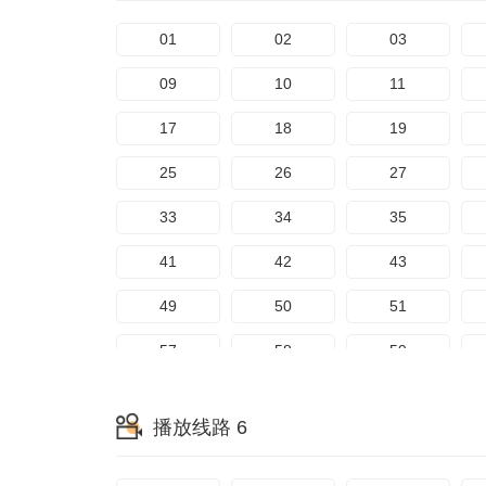
161
162
163
81
82
83
01
02
03
169
170
171
89
90
91
09
10
11
97
98
99
17
18
19
105
106
107
25
26
27
113
114
115
33
34
35
121
122
123
41
42
43
129
130
131
49
50
51
137
138
139
57
58
59
145
146
147
65
66
67
播放线路 6
153
154
155
73
74
75
161
162
163
81
82
83