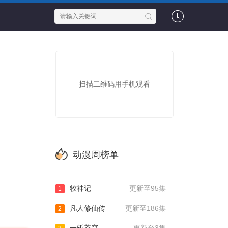
扫描二维码用手机观看
动漫周榜单
牧神记
更新至95集
1
凡人修仙传
更新至186集
2