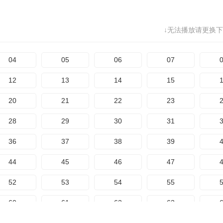
68
69
70
71
↓无法播放请更换下
76
77
78
79
84
85
86
87
04
05
06
07
92
93
94
95
12
13
14
15
100
101
102
103
1
20
21
22
23
108
109
110
111
1
28
29
30
31
116
117
118
119
1
36
37
38
39
124
125
126
127
1
44
45
46
47
132
133
134
135
1
52
53
54
55
140
141
142
143
1
60
61
62
63
148
149
150
151
1