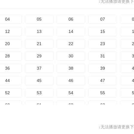
156
157
158
159
1
↓无法播放请更换下
76
77
78
79
164
165
166
167
1
84
85
86
87
04
05
06
07
172
173
174
92
93
94
95
12
13
14
15
100
101
102
103
1
20
21
22
23
108
109
110
111
1
28
29
30
31
116
117
118
119
1
36
37
38
39
124
125
126
127
1
44
45
46
47
132
133
134
135
1
52
53
54
55
140
141
142
143
1
60
61
62
63
148
149
150
151
1
68
69
70
71
156
157
158
159
1
↓无法播放请更换下
76
77
78
79