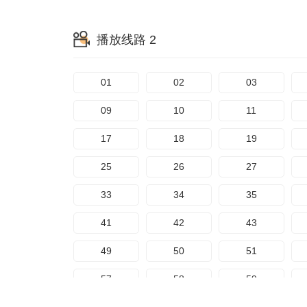
65
66
67
播放线路 2
73
74
75
81
82
83
01
02
03
89
90
91
09
10
11
97
98
99
17
18
19
105
106
107
25
26
27
113
114
115
33
34
35
121
122
123
41
42
43
129
130
131
49
50
51
137
138
139
57
58
59
145
146
147