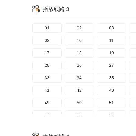
65
66
67
播放线路 3
153
154
155
73
74
75
161
162
163
81
82
83
01
02
03
169
170
171
89
90
91
09
10
11
97
98
99
17
18
19
105
106
107
25
26
27
113
114
115
33
34
35
121
122
123
41
42
43
129
130
131
49
50
51
137
138
139
57
58
59
145
146
147
65
66
67