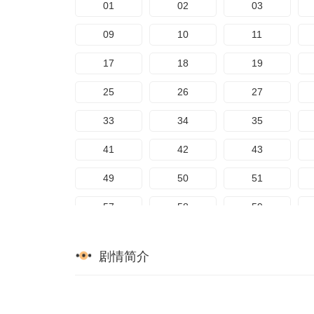
01
02
03
169
170
171
89
90
91
09
10
11
97
98
99
17
18
19
105
106
107
25
26
27
113
114
115
33
34
35
121
122
123
41
42
43
129
130
131
49
50
51
137
138
139
57
58
59
145
146
147
65
66
67
剧情简介
153
154
155
73
74
75
161
162
163
81
82
83