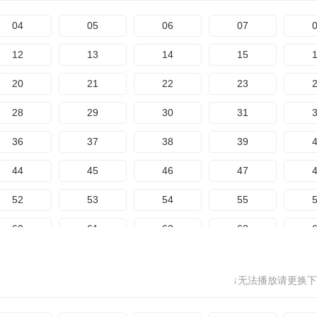
164
165
166
167
1
84
85
86
87
04
05
06
07
172
173
174
92
93
94
95
12
13
14
15
100
101
102
103
1
20
21
22
23
108
109
110
111
1
28
29
30
31
116
117
118
119
1
36
37
38
39
124
125
126
127
1
44
45
46
47
132
133
134
135
1
52
53
54
55
140
141
142
143
1
60
61
62
63
148
149
150
151
1
68
69
70
71
156
157
158
159
1
↓无法播放请更换下
76
77
78
79
164
165
166
167
1
84
85
86
87