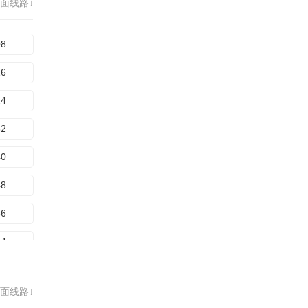
60
面线路↓
80
68
88
08
96
16
04
24
12
32
20
40
28
48
36
56
44
64
52
72
60
面线路↓
80