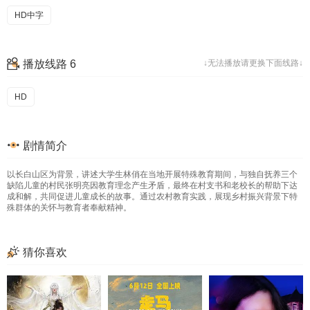
HD中字
播放线路 6
↓无法播放请更换下面线路↓
HD
剧情简介
以长白山区为背景，讲述大学生林俏在当地开展特殊教育期间，与独自抚养三个
缺陷儿童的村民张明亮因教育理念产生矛盾，最终在村支书和老校长的帮助下达
成和解，共同促进儿童成长的故事。通过农村教育实践，展现乡村振兴背景下特
殊群体的关怀与教育者奉献精神。
猜你喜欢