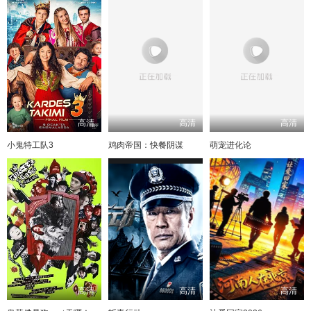
高清
高清
高清
小鬼特工队3
鸡肉帝国：快餐阴谋
萌宠进化论
高清
高清
高清