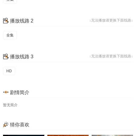
播放线路 2
↓无法播放请更换下面线路↓
全集
播放线路 3
↓无法播放请更换下面线路↓
HD
剧情简介
暂无简介
猜你喜欢