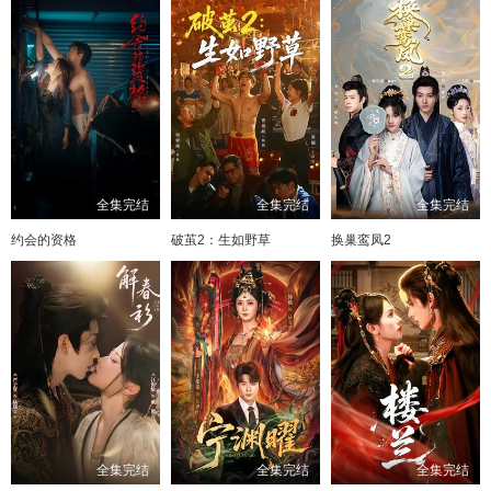
全集完结
全集完结
全集完结
约会的资格
破茧2：生如野草
换巢鸾凤2
全集完结
全集完结
全集完结