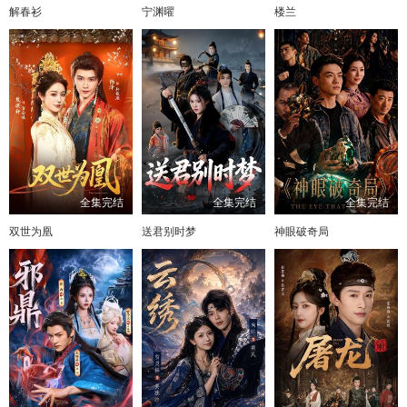
解春衫
宁渊曜
楼兰
全集完结
全集完结
全集完结
双世为凰
送君别时梦
神眼破奇局