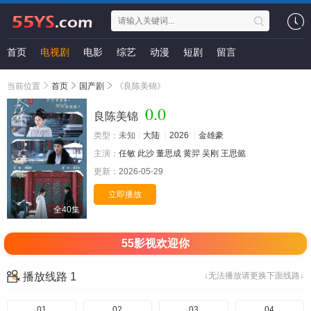
首页
电视剧
电影
综艺
动漫
短剧
留言
当前位置
首页
国产剧
《良陈美锦》
0.0
良陈美锦
类型：
未知
大陆
2026
金雄豪
主演：
任敏
此沙
董思成
黄羿
吴刚
王思懿
更新：
2026-05-29
立即播放
全40集
55影视欢迎你
播放线路 1
↓无法播放请更换下面线路↓
01
02
03
04