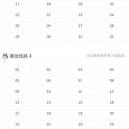
17
18
19
20
21
22
23
24
25
26
27
28
29
30
31
32
33
34
35
36
播放线路 4
↓无法播放请更换下面线路↓
37
38
39
40
番外
01
02
03
04
05
06
07
08
09
10
11
12
13
14
15
16
17
18
19
20
21
22
23
24