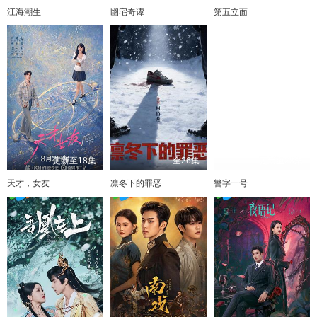
江海潮生
幽宅奇谭
第五立面
更新至18集
全26集
更新至28集
天才，女友
凛冬下的罪恶
警字一号