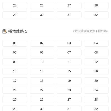
25
26
27
28
29
30
31
32
33
34
35
36
播放线路 5
↓无法播放请更换下面线路↓
37
38
39
40
01
02
03
04
05
06
07
08
09
10
11
12
13
14
15
16
17
18
19
20
21
22
23
24
25
26
27
28
29
30
31
32