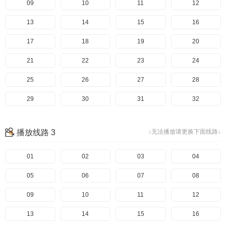
09
10
11
12
13
14
15
16
17
18
19
20
21
22
23
24
25
26
27
28
29
30
31
32
33
34
35
36
播放线路 3
↓无法播放请更换下面线路↓
37
38
39
40
番外
01
02
03
04
05
06
07
08
09
10
11
12
13
14
15
16